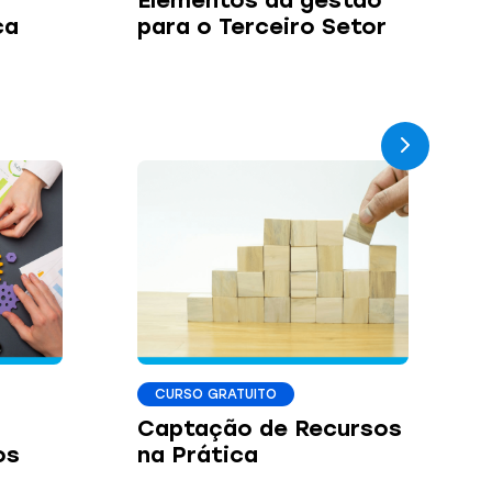
Elementos da gestão
ca
para o Terceiro Setor
CURSO GRATUITO
Captação de Recursos
os
na Prática