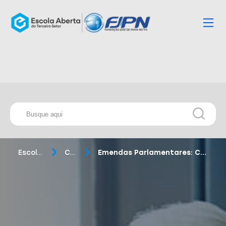
Escola Aberta
Cursos
Emendas Parlamentares: Captação de Recursos Federais