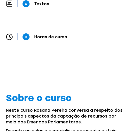
Textos
6
Horas de curso
3
Sobre o curso
Neste curso Rosana Pereira conversa a respeito dos
principais aspectos da captação de recursos por
meio das Emendas Parlamentares.
Durante as aulas a especialista apresenta as Leis