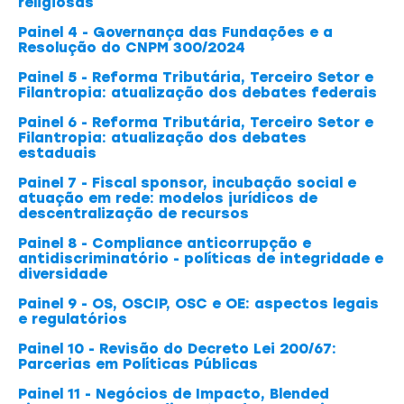
religiosas
Painel 4 - Governança das Fundações e a
Resolução do CNPM 300/2024
Painel 5 - Reforma Tributária, Terceiro Setor e
Filantropia: atualização dos debates federais
Painel 6 - Reforma Tributária, Terceiro Setor e
Filantropia: atualização dos debates
estaduais
Painel 7 - Fiscal sponsor, incubação social e
atuação em rede: modelos jurídicos de
descentralização de recursos
Painel 8 - Compliance anticorrupção e
antidiscriminatório - políticas de integridade e
diversidade
Painel 9 - OS, OSCIP, OSC e OE: aspectos legais
e regulatórios
Painel 10 - Revisão do Decreto Lei 200/67:
Parcerias em Políticas Públicas
Painel 11 - Negócios de Impacto, Blended