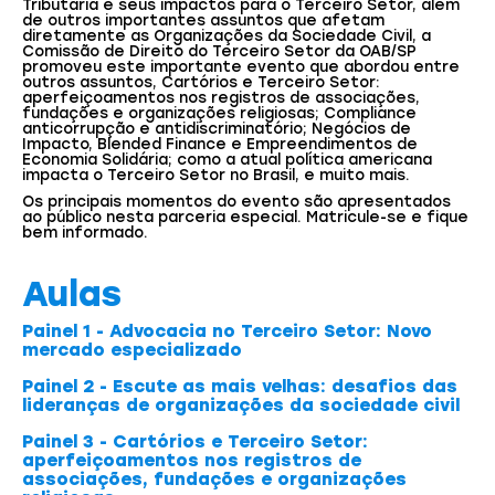
Tributária e seus impactos para o Terceiro Setor, além
de outros importantes assuntos que afetam
diretamente as Organizações da Sociedade Civil, a
Comissão de Direito do Terceiro Setor da OAB/SP
promoveu este importante evento que abordou entre
outros assuntos, Cartórios e Terceiro Setor:
aperfeiçoamentos nos registros de associações,
fundações e organizações religiosas; Compliance
anticorrupção e antidiscriminatório; Negócios de
Impacto, Blended Finance e Empreendimentos de
Economia Solidária; como a atual política americana
impacta o Terceiro Setor no Brasil, e muito mais.
Os principais momentos do evento são apresentados
ao público nesta parceria especial. Matricule-se e fique
bem informado.
Aulas
Painel 1 - Advocacia no Terceiro Setor: Novo
mercado especializado
Painel 2 - Escute as mais velhas: desafios das
lideranças de organizações da sociedade civil
Painel 3 - Cartórios e Terceiro Setor:
aperfeiçoamentos nos registros de
associações, fundações e organizações