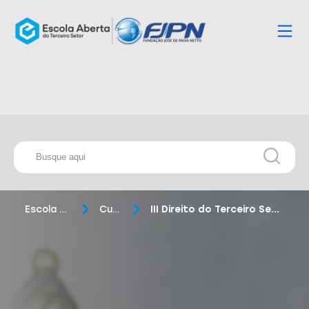
Escola Aberta
Cursos
III Direito do Terceiro Setor Law Summit