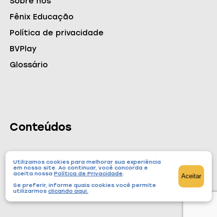
Sobre nós
Fênix Educação
Política de privacidade
BVPlay
Glossário
Conteúdos
Utilizamos cookies para melhorar sua experiência
Cursos
em nosso site. Ao continuar, você concorda e
aceita nossa
Política de Privacidade
.
Aceitar
Blog
Se preferir, informe quais cookies você permite
utilizarmos
clicando aqui
.
Podcast