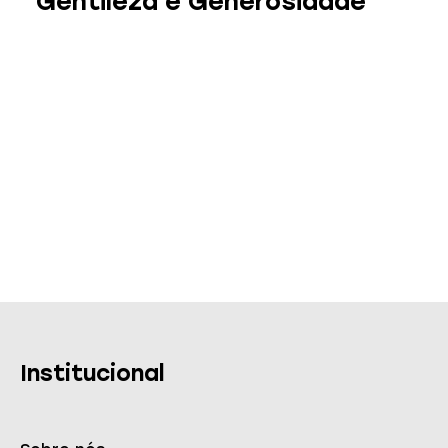
Gentileza e Generosidade
Institucional