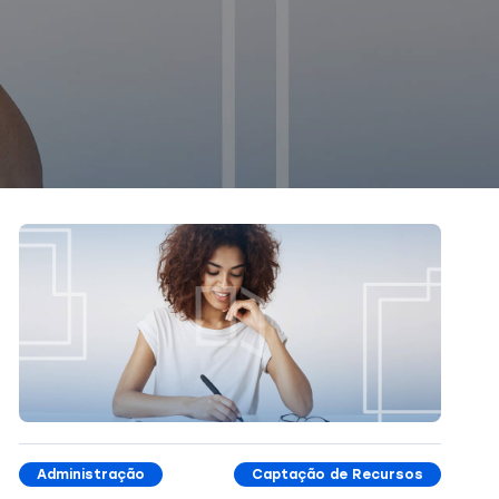
Administração
Captação de Recursos