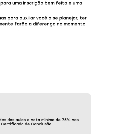
as para uma inscrição bem feita e uma
 para auxiliar você a se planejar, ter
lmente farão a diferença no momento
des das aulas e nota mínima de 75% nas
o Certificado de Conclusão.