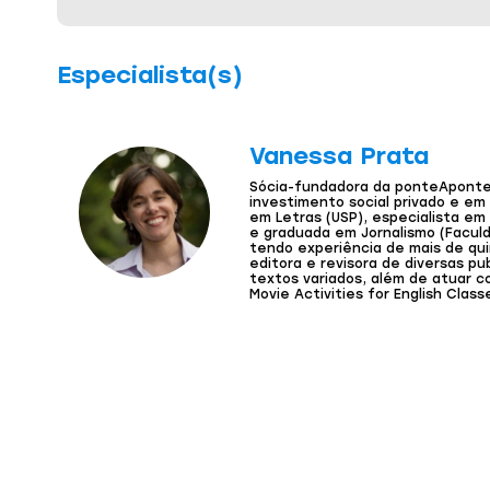
Especialista(s)
Vanessa Prata
Sócia-fundadora da ponteAponte,
investimento social privado e em p
em Letras (USP), especialista e
e graduada em Jornalismo (Facul
tendo experiência de mais de qu
editora e revisora de diversas pub
textos variados, além de atuar co
Movie Activities for English Class