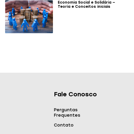
Economia Social e Solidária —
Teoria e Conceitos iniciais
Fale Conosco
Perguntas
Frequentes
Contato