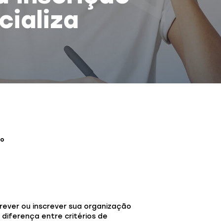
cializa
so
rever ou inscrever sua organização
 diferença entre critérios de