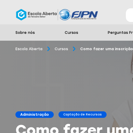
Sobre nós
Cursos
Perguntas F
Escola Aberta
Cursos
Como fazer uma inscrição 
Administração
Captação de Recursos
Como fazer uma