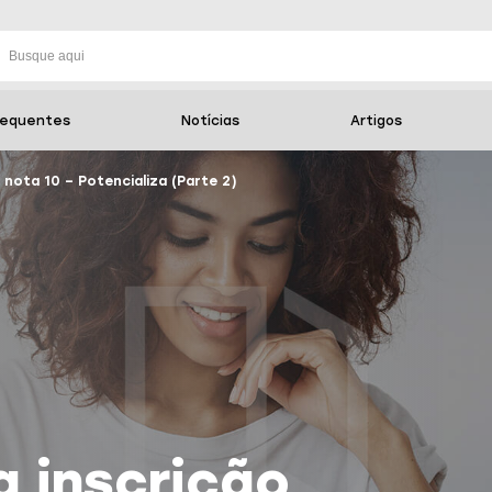
requentes
Notícias
Artigos
nota 10 – Potencializa (Parte 2)
 inscrição