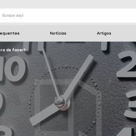
requentes
Notícias
Artigos
ora de fazer?