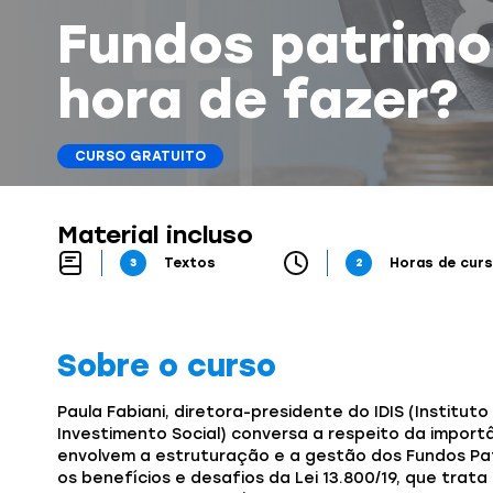
Fundos patrimon
hora de fazer?
CURSO GRATUITO
Material incluso
3
Textos
2
Horas de cur
Sobre o curso
Paula Fabiani, diretora-presidente do IDIS (Institu
Investimento Social) conversa a respeito da import
envolvem a estruturação e a gestão dos Fundos Patri
os benefícios e desafios da Lei 13.800/19, que trata