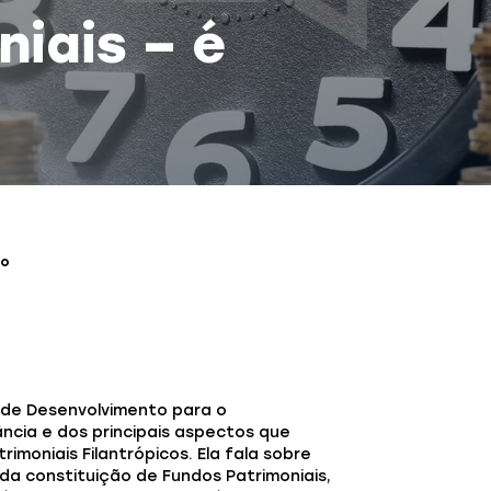
iais – é
so
to de Desenvolvimento para o
ância e dos principais aspectos que
moniais Filantrópicos. Ela fala sobre
 da constituição de Fundos Patrimoniais,