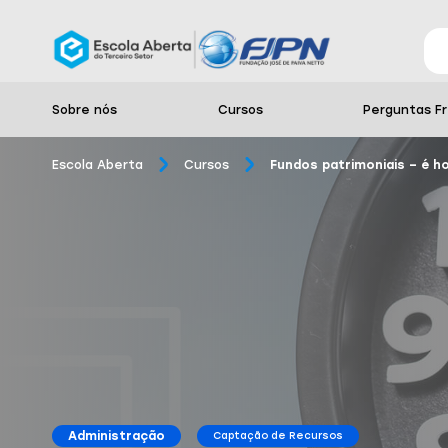
Sobre nós
Cursos
Perguntas F
Escola Aberta
Cursos
Fundos patrimoniais – é h
Administração
Captação de Recursos