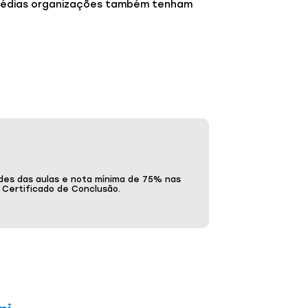
 médias organizações também tenham
des das aulas e nota mínima de 75% nas
o Certificado de Conclusão.