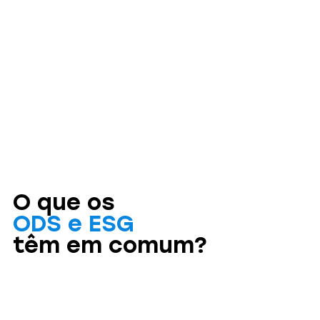
O que os
ODS e ESG
têm em comum?