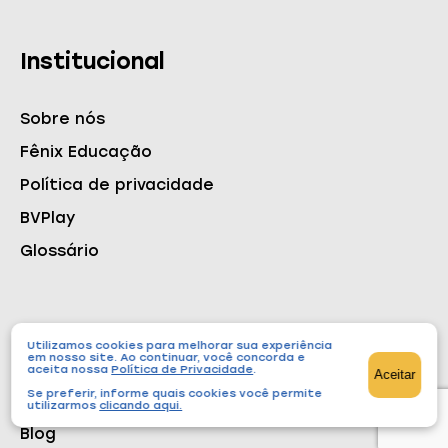
Institucional
Sobre nós
Fênix Educação
Política de privacidade
BVPlay
Glossário
Conteúdos
Utilizamos cookies para melhorar sua experiência
em nosso site. Ao continuar, você concorda e
aceita nossa
Política de Privacidade
.
Aceitar
Se preferir, informe quais cookies você permite
Cursos
utilizarmos
clicando aqui
.
Blog