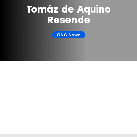
Tomáz de Aquino
Resende
ONG News