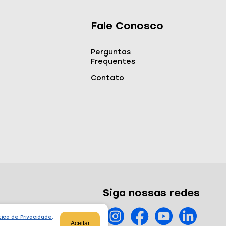
Fale Conosco
Perguntas
Frequentes
Contato
Siga nossas redes
tica de Privacidade
.
Aceitar