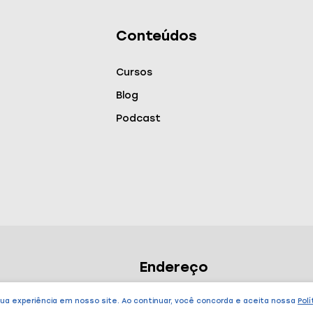
Conteúdos
Cursos
Blog
Podcast
Endereço
São Paulo – SP
sua experiência em nosso site. Ao continuar, você concorda e aceita nossa
Polí