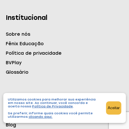
Institucional
Sobre nós
Fênix Educação
Política de privacidade
BVPlay
Glossário
Conteúdos
Utilizamos cookies para melhorar sua experiência
em nosso site. Ao continuar, você concorda e
aceita nossa
Política de Privacidade
.
Aceitar
Se preferir, informe quais cookies você permite
Cursos
utilizarmos
clicando aqui
.
Blog