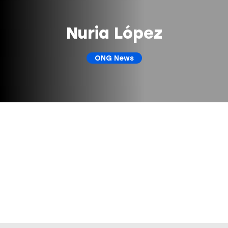
Nuria López
ONG News