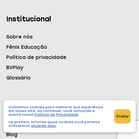
Institucional
Sobre nós
Fênix Educação
Política de privacidade
BVPlay
Glossário
Conteúdos
Utilizamos cookies para melhorar sua experiência
em nosso site. Ao continuar, você concorda e
aceita nossa
Política de Privacidade
.
Aceitar
Se preferir, informe quais cookies você permite
Cursos
utilizarmos
clicando aqui
.
Blog