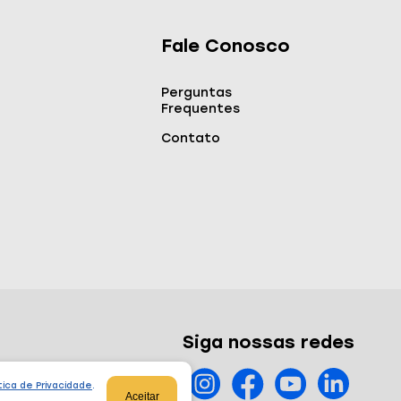
Fale Conosco
Perguntas
Frequentes
Contato
Siga nossas redes
tica de Privacidade
.
Aceitar