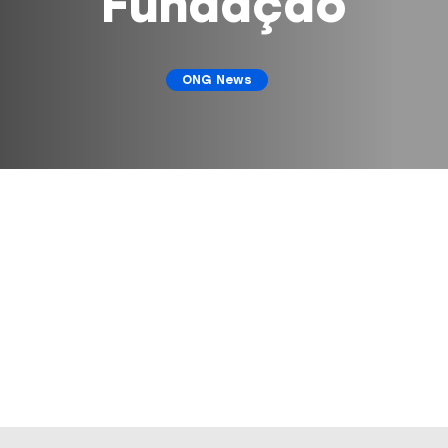
Fundação
ONG News