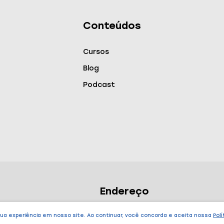
Conteúdos
Cursos
Blog
Podcast
Endereço
São Paulo – SP
sua experiência em nosso site. Ao continuar, você concorda e aceita nossa
Polí