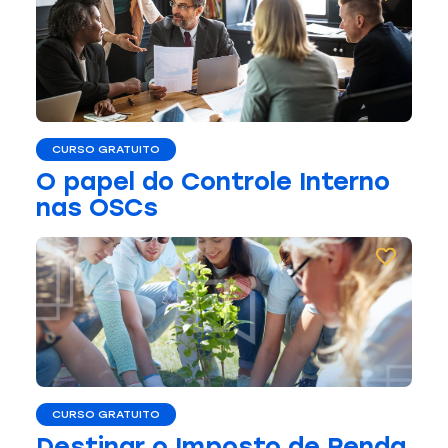
CURSO GRATUITO
O papel do Controle Interno
nas OSCs
CURSO GRATUITO
Destinar o Imposto de Renda