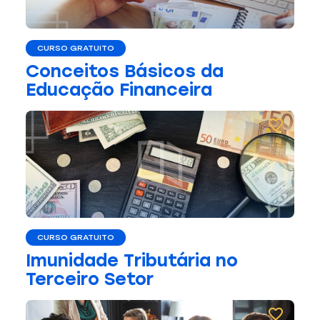
CURSO GRATUITO
Conceitos Básicos da
Educação Financeira
CURSO GRATUITO
Imunidade Tributária no
Terceiro Setor