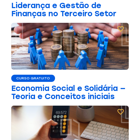
Liderança e Gestão de
Finanças no Terceiro Setor
CURSO GRATUITO
Economia Social e Solidária —
Teoria e Conceitos iniciais