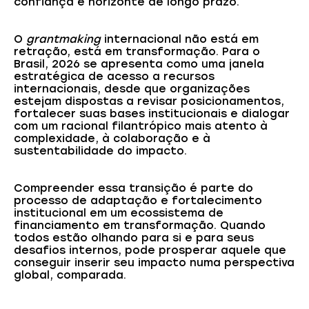
confiança e horizonte de longo prazo.
O
grantmaking
internacional não está em
retração, está em transformação. Para o
Brasil, 2026 se apresenta como uma janela
estratégica de acesso a recursos
internacionais, desde que organizações
estejam dispostas a revisar posicionamentos,
fortalecer suas bases institucionais e dialogar
com um racional filantrópico mais atento à
complexidade, à colaboração e à
sustentabilidade do impacto.
Compreender essa transição é parte do
processo de adaptação e fortalecimento
institucional em um ecossistema de
financiamento em transformação. Quando
todos estão olhando para si e para seus
desafios internos, pode prosperar aquele que
conseguir inserir seu impacto numa perspectiva
global, comparada.