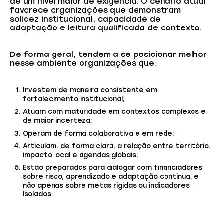
de um nível maior de exigência. O cenário atual
favorece organizações que demonstram
solidez institucional, capacidade de
adaptação e leitura qualificada de contexto.
De forma geral, tendem a se posicionar melhor
nesse ambiente organizações que:
Investem de maneira consistente em
fortalecimento institucional;
Atuam com maturidade em contextos complexos e
de maior incerteza;
Operam de forma colaborativa e em rede;
Articulam, de forma clara, a relação entre território,
impacto local e agendas globais;
Estão preparadas para dialogar com financiadores
sobre risco, aprendizado e adaptação contínua, e
não apenas sobre metas rígidas ou indicadores
isolados.