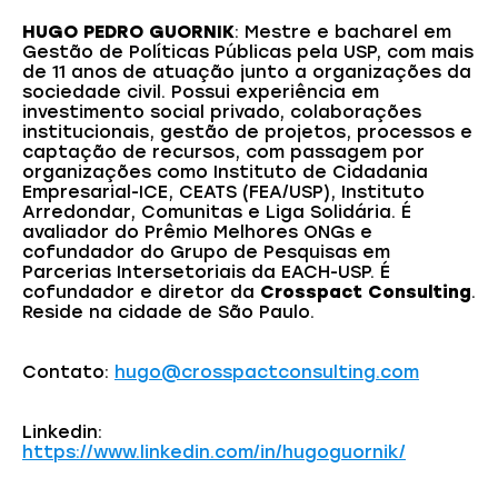
HUGO PEDRO GUORNIK
: Mestre e bacharel em
Gestão de Políticas Públicas pela USP, com mais
de 11 anos de atuação junto a organizações da
sociedade civil. Possui experiência em
investimento social privado, colaborações
institucionais, gestão de projetos, processos e
captação de recursos, com passagem por
organizações como Instituto de Cidadania
Empresarial-ICE, CEATS (FEA/USP), Instituto
Arredondar, Comunitas e Liga Solidária. É
avaliador do Prêmio Melhores ONGs e
cofundador do Grupo de Pesquisas em
Parcerias Intersetoriais da EACH-USP. É
cofundador e diretor da
Crosspact Consulting
.
Reside na cidade de São Paulo.
Contato:
hugo@crosspactconsulting.com
Linkedin:
https://www.linkedin.com/in/hugoguornik/