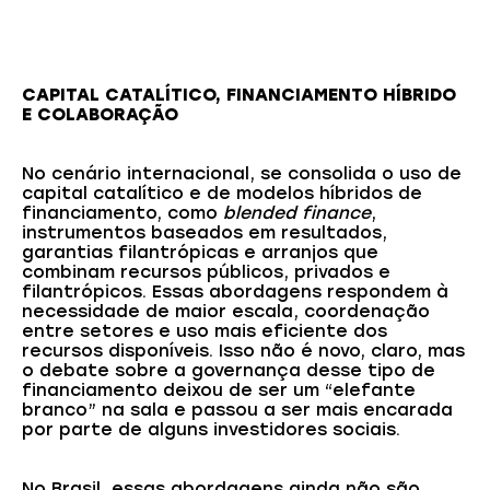
CAPITAL CATALÍTICO, FINANCIAMENTO HÍBRIDO
E COLABORAÇÃO
No cenário internacional, se consolida o uso de
capital catalítico e de modelos híbridos de
financiamento, como
blended finance
,
instrumentos baseados em resultados,
garantias filantrópicas e arranjos que
combinam recursos públicos, privados e
filantrópicos. Essas abordagens respondem à
necessidade de maior escala, coordenação
entre setores e uso mais eficiente dos
recursos disponíveis. Isso não é novo, claro, mas
o debate sobre a governança desse tipo de
financiamento deixou de ser um “elefante
branco” na sala e passou a ser mais encarada
por parte de alguns investidores sociais.
No Brasil, essas abordagens ainda não são