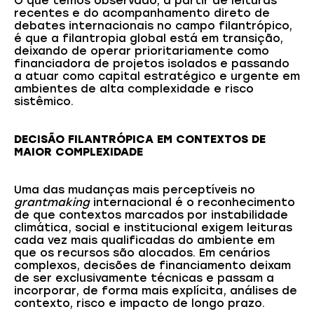
O que temos observado, a partir de leituras
recentes e do acompanhamento direto de
debates internacionais no campo filantrópico,
é que a filantropia global está em transição,
deixando de operar prioritariamente como
financiadora de projetos isolados e passando
a atuar como capital estratégico e urgente em
ambientes de alta complexidade e risco
sistêmico.
DECISÃO FILANTRÓPICA EM CONTEXTOS DE
MAIOR COMPLEXIDADE
Uma das mudanças mais perceptíveis no
grantmaking
internacional é o reconhecimento
de que contextos marcados por instabilidade
climática, social e institucional exigem leituras
cada vez mais qualificadas do ambiente em
que os recursos são alocados. Em cenários
complexos, decisões de financiamento deixam
de ser exclusivamente técnicas e passam a
incorporar, de forma mais explícita, análises de
contexto, risco e impacto de longo prazo.