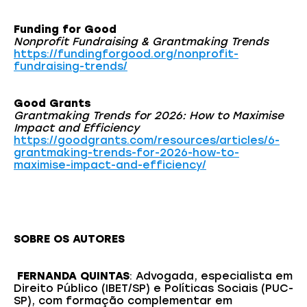
Funding for Good
Nonprofit Fundraising & Grantmaking Trends
https://fundingforgood.org/nonprofit-
fundraising-trends/
Good Grants
Grantmaking Trends for 2026: How to Maximise
Impact and Efficiency
https://goodgrants.com/resources/articles/6-
grantmaking-trends-for-2026-how-to-
maximise-impact-and-efficiency/
SOBRE OS AUTORES
FERNANDA QUINTAS
: Advogada, especialista em
Direito Público (IBET/SP) e Políticas Sociais (PUC-
SP), com formação complementar em