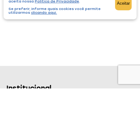
aceita nossa
Política de Privacidade
.
Aceitar
Se preferir, informe quais cookies você permite
utilizarmos
clicando aqui
.
Institucional