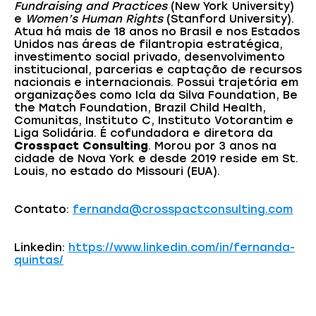
Fundraising and Practices
(New York University)
e
Women’s Human Rights
(Stanford University).
Atua há mais de 18 anos no Brasil e nos Estados
Unidos nas áreas de filantropia estratégica,
investimento social privado, desenvolvimento
institucional, parcerias e captação de recursos
nacionais e internacionais. Possui trajetória em
organizações como Icla da Silva Foundation, Be
the Match Foundation, Brazil Child Health,
Comunitas, Instituto C, Instituto Votorantim e
Liga Solidária. É cofundadora e diretora da
Crosspact Consulting
. Morou por 3 anos na
cidade de Nova York e desde 2019 reside em St.
Louis, no estado do Missouri (EUA).
Contato:
fernanda@crosspactconsulting.com
Linkedin:
https://www.linkedin.com/in/fernanda-
quintas/