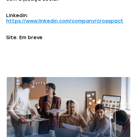
Linkedin:
https://www.linkedin.com/company/crosspact
Site: Em breve
Você também pode gostar