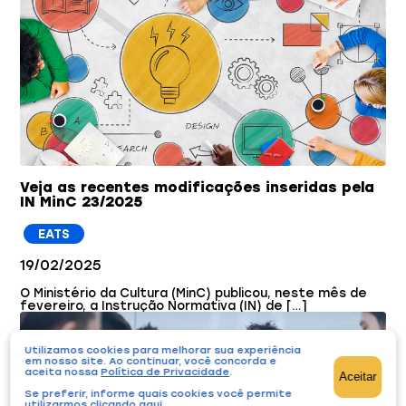
Veja as recentes modificações inseridas pela
IN MinC 23/2025
EATS
19/02/2025
O Ministério da Cultura (MinC) publicou, neste mês de
fevereiro, a Instrução Normativa (IN) de […]
Utilizamos cookies para melhorar sua experiência
em nosso site. Ao continuar, você concorda e
aceita nossa
Política de Privacidade
.
Aceitar
Se preferir, informe quais cookies você permite
utilizarmos
clicando aqui
.