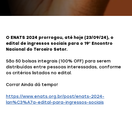
O ENATS 2024 prorrogou, até hoje (23/09/24), o
edital de ingressos sociais para o 19º Encontro
Nacional do Terceiro Setor.
São 50 bolsas integrais (100% OFF) para serem
distribuídas entre pessoas interessadas, conforme
os critérios listados no edital.
Corra! Ainda dá tempo!
https://www.enats.org.br/post/enats-2024-
lan%C3%A7a-edital-para-ingressos-sociais