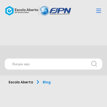
Escola Aberta
Blog