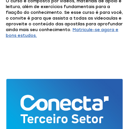
O curso é composto por vídeos, materiais de apoio e
leitura, além de exercícios fundamentais para a
fixação do conhecimento. Se esse curso é para você,
o convite é para que assista a todas as videoaulas e
aproveite o conteúdo das apostilas para aprofundar
ainda mais seu conhecimento.
Matricule-se agora e
bons estudos.
Você também pode gostar