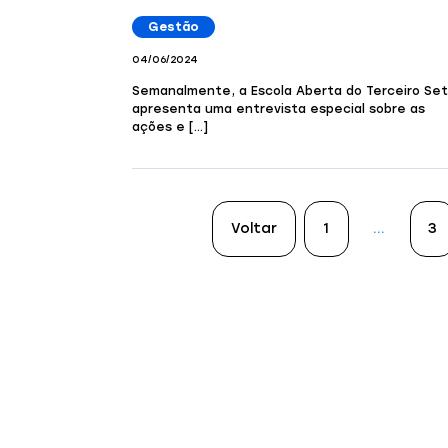
Gestão
04/06/2024
Semanalmente, a Escola Aberta do Terceiro Set
apresenta uma entrevista especial sobre as
ações e […]
Voltar
1
…
3