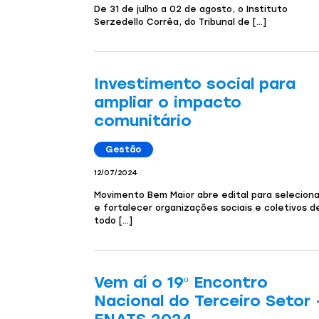
De 31 de julho a 02 de agosto, o Instituto
Serzedello Corrêa, do Tribunal de […]
Investimento social para
ampliar o impacto
comunitário
Gestão
12/07/2024
Movimento Bem Maior abre edital para seleciona
e fortalecer organizações sociais e coletivos d
todo […]
Vem aí o 19º Encontro
Nacional do Terceiro Setor 