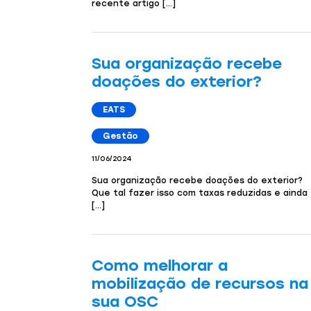
recente artigo […]
Sua organização recebe
doações do exterior?
EATS
Gestão
11/06/2024
Sua organização recebe doações do exterior?
Que tal fazer isso com taxas reduzidas e ainda
[…]
Como melhorar a
mobilização de recursos na
sua OSC