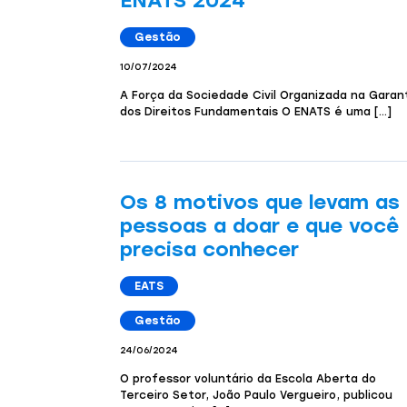
ENATS 2024
Gestão
10/07/2024
A Força da Sociedade Civil Organizada na Garan
dos Direitos Fundamentais O ENATS é uma […]
Os 8 motivos que levam as
pessoas a doar e que você
precisa conhecer
EATS
Gestão
24/06/2024
O professor voluntário da Escola Aberta do
Terceiro Setor, João Paulo Vergueiro, publicou