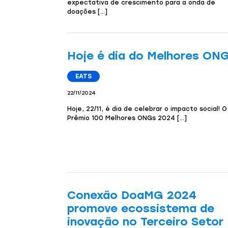
expectativa de crescimento para a onda de
doações […]
Hoje é dia do Melhores ON
EATS
22/11/2024
Hoje, 22/11, é dia de celebrar o impacto social! O
Prêmio 100 Melhores ONGs 2024 […]
Conexão DoaMG 2024
promove ecossistema de
inovação no Terceiro Setor