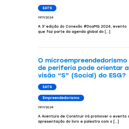
EATS
19/11/2024
A 3ª edição do Conexão #DoaMG 2024, evento
que faz parte da agenda global do […]
O microempreendedorismo
de periferia pode orientar a
visão “S” (Social) do ESG?
EATS
Empreendedorismo
19/11/2024
A Aventura de Construir irá promover o evento 
apresentação do livro e palestra com o […]