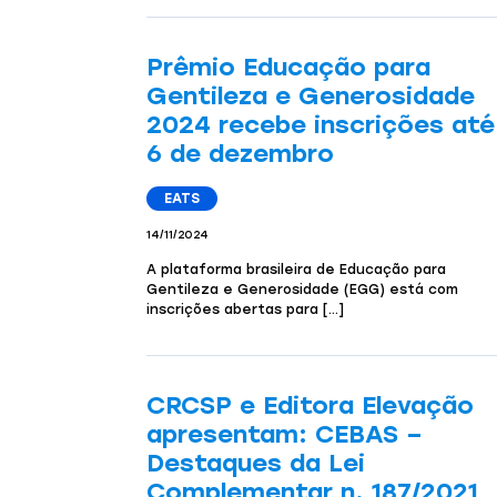
Prêmio Educação para
Gentileza e Generosidade
2024 recebe inscrições até
6 de dezembro
EATS
14/11/2024
A plataforma brasileira de Educação para
Gentileza e Generosidade (EGG) está com
inscrições abertas para […]
CRCSP e Editora Elevação
apresentam: CEBAS –
Destaques da Lei
Complementar n. 187/2021