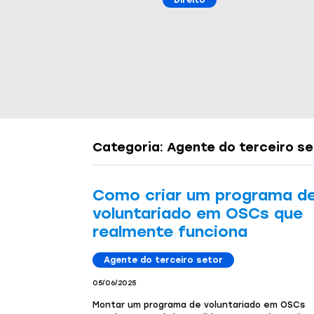
Direito
Gestão
Gestão
Gestão
Categoria: Agente do terceiro se
Como criar um programa d
voluntariado em OSCs que
realmente funciona
Agente do terceiro setor
05/06/2025
Montar um programa de voluntariado em OSCs