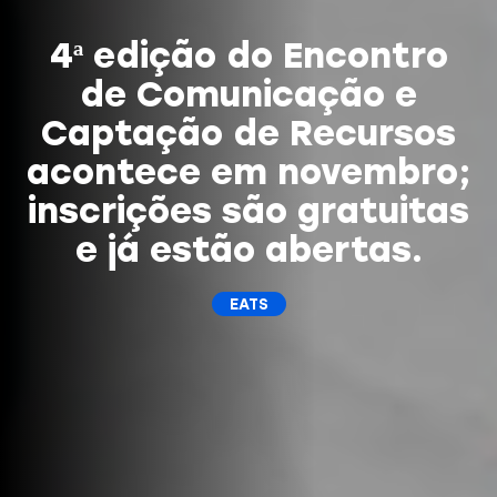
4ª edição do Encontro
de Comunicação e
Captação de Recursos
acontece em novembro;
inscrições são gratuitas
e já estão abertas.
EATS