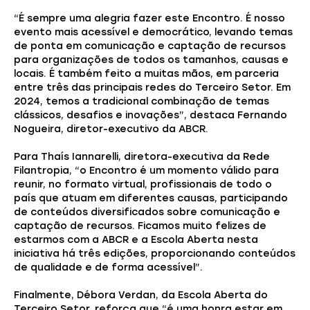
“É sempre uma alegria fazer este Encontro. É nosso
evento mais acessível e democrático, levando temas
de ponta em comunicação e captação de recursos
para organizações de todos os tamanhos, causas e
locais. É também feito a muitas mãos, em parceria
entre três das principais redes do Terceiro Setor. Em
2024, temos a tradicional combinação de temas
clássicos, desafios e inovações”, destaca Fernando
Nogueira, diretor-executivo da ABCR.
Para Thaís Iannarelli, diretora-executiva da Rede
Filantropia, “o Encontro é um momento válido para
reunir, no formato virtual, profissionais de todo o
país que atuam em diferentes causas, participando
de conteúdos diversificados sobre comunicação e
captação de recursos. Ficamos muito felizes de
estarmos com a ABCR e a Escola Aberta nesta
iniciativa há três edições, proporcionando conteúdos
de qualidade e de forma acessível”.
Finalmente, Débora Verdan, da Escola Aberta do
Terceiro Setor, reforça que “é uma honra estar em