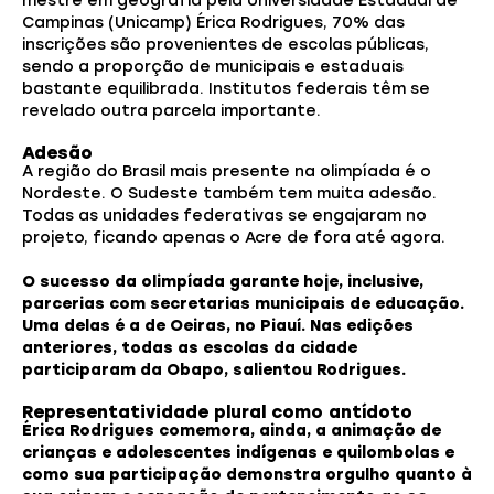
mestre em geografia pela Universidade Estadual de
Campinas (Unicamp) Érica Rodrigues, 70% das
inscrições são provenientes de escolas públicas,
sendo a proporção de municipais e estaduais
bastante equilibrada. Institutos federais têm se
revelado outra parcela importante.
Adesão
A região do Brasil mais presente na olimpíada é o
Nordeste. O Sudeste também tem muita adesão.
Todas as unidades federativas se engajaram no
projeto, ficando apenas o Acre de fora até agora.
O sucesso da olimpíada garante hoje, inclusive,
parcerias com secretarias municipais de educação.
Uma delas é a de Oeiras, no Piauí. Nas edições
anteriores, todas as escolas da cidade
participaram da Obapo, salientou Rodrigues.
Representatividade plural como antídoto
Érica Rodrigues comemora, ainda, a animação de
crianças e adolescentes indígenas e quilombolas e
como sua participação demonstra orgulho quanto à