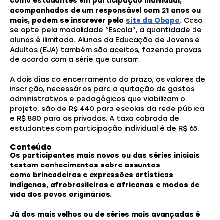
como estudantes em participação individual,
acompanhados de um responsável com 21 anos ou
mais, podem se inscrever pelo
site da Obapo
.
Caso
se opte pela modalidade “Escola”, a quantidade de
alunos é ilimitada. Alunos da Educação de Jovens e
Adultos (EJA) também são aceitos, fazendo provas
de acordo com a série que cursam.
A dois dias do encerramento do prazo, os valores de
inscrição, necessários para a quitação de gastos
administrativos e pedagógicos que viabilizam o
projeto, são de R$ 440 para escolas da rede pública
e R$ 880 para as privadas. A taxa cobrada de
estudantes com participação individual é de R$ 65.
Conteúdo
Os participantes mais novos ou das séries iniciais
testam conhecimentos sobre assuntos
como brincadeiras e expressões artísticas
indígenas, afrobrasileiras e africanas e modos de
vida dos povos originários.
Já dos mais velhos ou de séries mais avançadas é