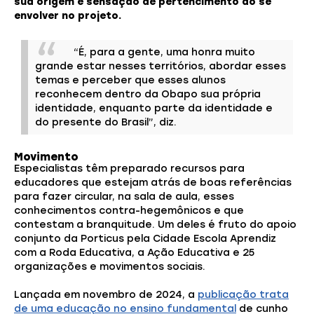
sua origem e sensação de pertencimento ao se
envolver no projeto.
“É, para a gente, uma honra muito
grande estar nesses territórios, abordar esses
temas e perceber que esses alunos
reconhecem dentro da Obapo sua própria
identidade, enquanto parte da identidade e
do presente do Brasil”, diz.
Movimento
Especialistas têm preparado recursos para
educadores que estejam atrás de boas referências
para fazer circular, na sala de aula, esses
conhecimentos contra-hegemônicos e que
contestam a branquitude. Um deles é fruto do apoio
conjunto da Porticus pela Cidade Escola Aprendiz
com a Roda Educativa, a Ação Educativa e 25
organizações e movimentos sociais.
Lançada em novembro de 2024, a
publicação trata
de uma educação no ensino fundamental
de cunho