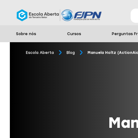
Sobre nós
Cursos
Perguntas F
Escola Aberta
Blog
Manuela Holtz (ActionAid
Man