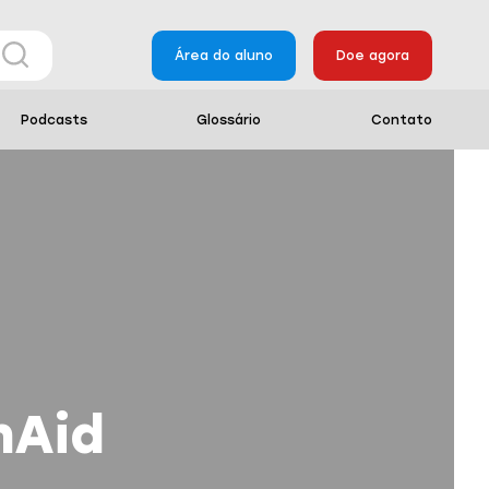
Área do aluno
Doe agora
Podcasts
Glossário
Contato
nAid