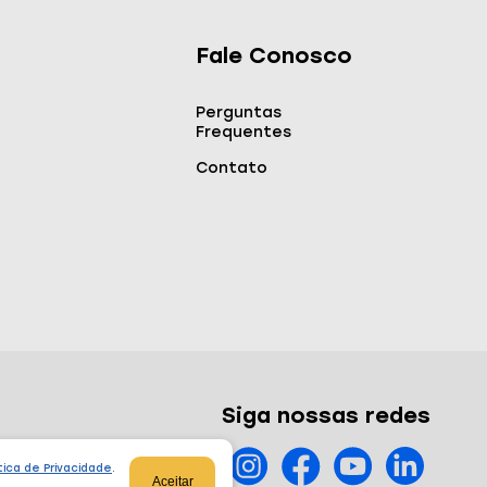
Fale Conosco
Perguntas
Frequentes
Contato
Siga nossas redes
tica de Privacidade
.
Aceitar