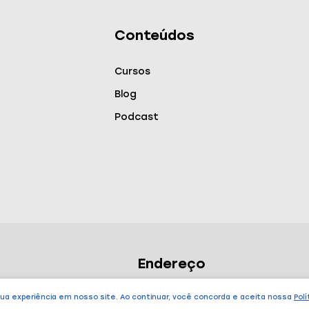
Conteúdos
Cursos
Blog
Podcast
Endereço
São Paulo – SP
sua experiência em nosso site. Ao continuar, você concorda e aceita nossa
Polí