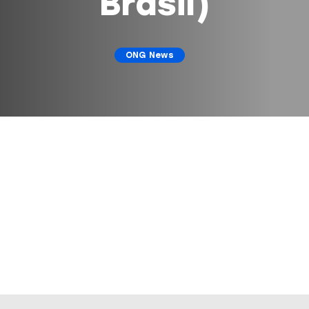
Brasil)
ONG News