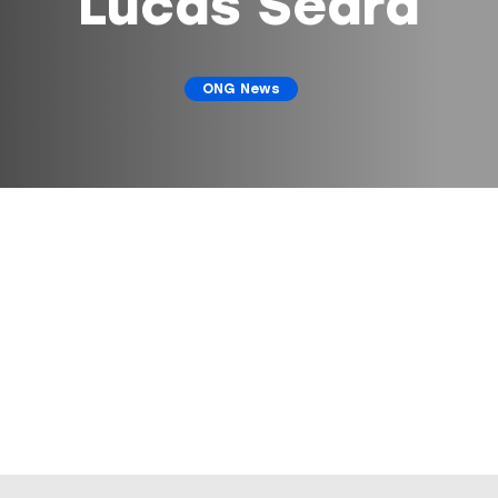
Lucas Seara
ONG News