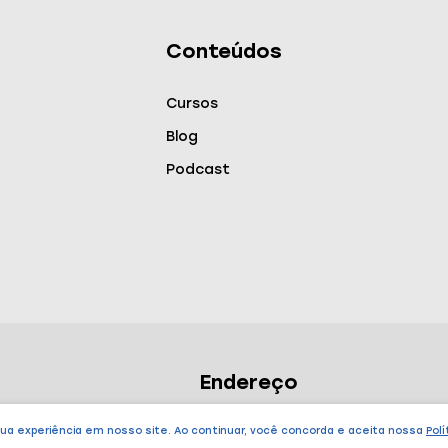
Conteúdos
Cursos
Blog
Podcast
Endereço
São Paulo – SP
sua experiência em nosso site. Ao continuar, você concorda e aceita nossa
Polí