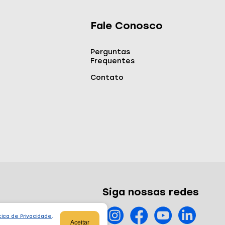
Fale Conosco
Perguntas
Frequentes
Contato
Siga nossas redes
tica de Privacidade
.
Aceitar