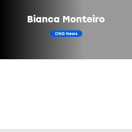
Bianca Monteiro
ONG News