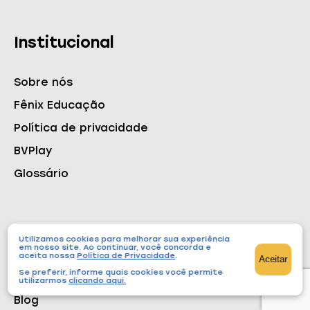
Institucional
Sobre nós
Fênix Educação
Política de privacidade
BVPlay
Glossário
Conteúdos
Utilizamos cookies para melhorar sua experiência
em nosso site. Ao continuar, você concorda e
aceita nossa
Política de Privacidade
.
Aceitar
Se preferir, informe quais cookies você permite
Cursos
utilizarmos
clicando aqui
.
Blog