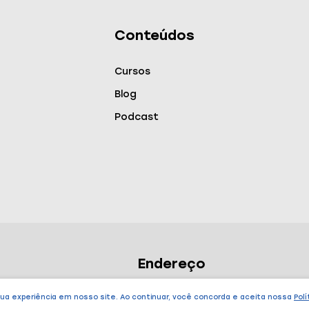
Conteúdos
Cursos
Blog
Podcast
Endereço
São Paulo – SP
sua experiência em nosso site. Ao continuar, você concorda e aceita nossa
Polí