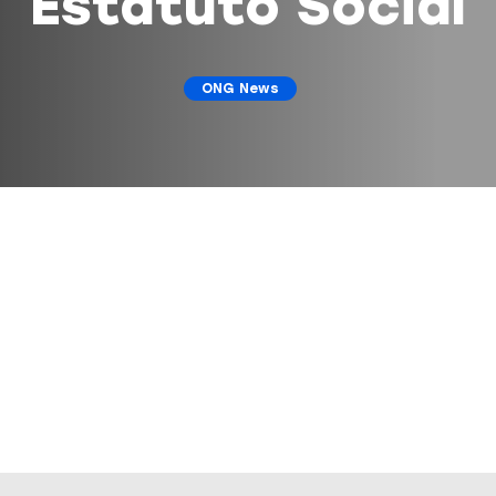
Estatuto Social
ONG News