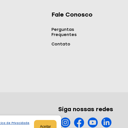
Fale Conosco
Perguntas
Frequentes
Contato
Siga nossas redes
tica de Privacidade
.
Aceitar