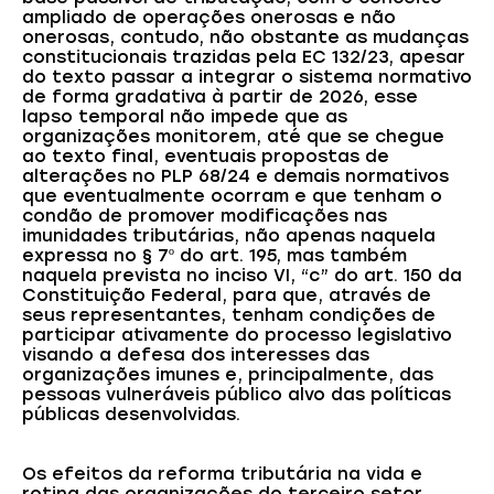
ampliado de operações onerosas e não
onerosas, contudo, não obstante as mudanças
constitucionais trazidas pela EC 132/23, apesar
do texto passar a integrar o sistema normativo
de forma gradativa à partir de 2026, esse
lapso temporal não impede que as
organizações monitorem, até que se chegue
ao texto final, eventuais propostas de
alterações no PLP 68/24 e demais normativos
que eventualmente ocorram e que tenham o
condão de promover modificações nas
imunidades tributárias, não apenas naquela
expressa no § 7º do art. 195, mas também
naquela prevista no inciso VI, “c” do art. 150 da
Constituição Federal, para que, através de
seus representantes, tenham condições de
participar ativamente do processo legislativo
visando a defesa dos interesses das
organizações imunes e, principalmente, das
pessoas vulneráveis público alvo das políticas
públicas desenvolvidas.
Os efeitos da reforma tributária na vida e
rotina das organizações do terceiro setor,