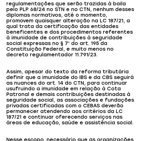
regulamentações que serão trazidas à baila
pelo PLP 68/24 no STN e no CTN, nenhum desses
diplomas normativos, até o momento,
promovem quaisquer alteração na LC 187/21, a
qual trata da certificação das entidades
beneficentes e dos procedimentos referentes
à imunidade de contribuições à seguridade
social expressas no § 7º do art. 195 da
Constituição Federal, e muito menos no
decreto regulamentador 11.791/23.
Assim, apesar do texto da reforma tributária
definir que a imunidade do IBS e da CBS seguirá
as nuances do art. 14 do CTN, para continuar
usufruindo a imunidade em relação à Cota
Patronal e demais contribuições destinadas à
seguridade social, as associações e fundações
privadas certificadas com o CEBAS deverão
permanecer atendendo aos critérios da LC
187/21 e continuar oferecendo serviços nas
áreas de educação, saúde e assistência social.
Nesse escopo, necessário que as organizações