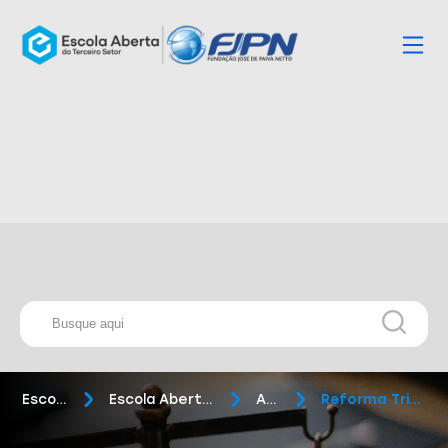
Escola Aberta
Escola Aberta do Terceiro Setor
Artigos
Reforma Tributária e o CEBAS...