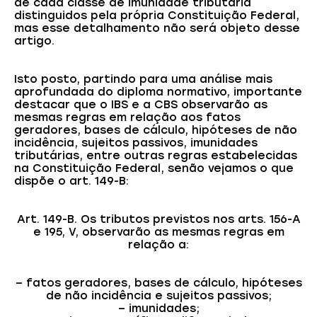
de cada classe de imunidade tributária
distinguidos pela própria Constituição Federal,
mas esse detalhamento não será objeto desse
artigo.
Isto posto, partindo para uma análise mais
aprofundada do diploma normativo, importante
destacar que o IBS e a CBS observarão as
mesmas regras em relação aos fatos
geradores, bases de cálculo, hipóteses de não
incidência, sujeitos passivos, imunidades
tributárias, entre outras regras estabelecidas
na Constituição Federal, senão vejamos o que
dispõe o art. 149-B:
Art. 149-B. Os tributos previstos nos arts. 156-A
e 195, V, observarão as mesmas regras em
relação a:
– fatos geradores, bases de cálculo, hipóteses
de não incidência e sujeitos passivos;
– imunidades;