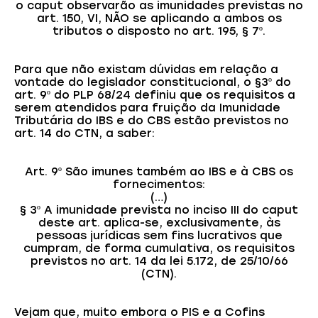
o caput observarão as imunidades previstas no
art. 150, VI, NÃO se aplicando a ambos os
tributos o disposto no art. 195, § 7º.
Para que não existam dúvidas em relação a
vontade do legislador constitucional, o §3º do
art. 9º do PLP 68/24 definiu que os requisitos a
serem atendidos para fruição da Imunidade
Tributária do IBS e do CBS estão previstos no
art. 14 do CTN, a saber:
Art. 9º São imunes também ao IBS e à CBS os
fornecimentos:
(…)
§ 3º A imunidade prevista no inciso III do caput
deste art. aplica-se, exclusivamente, às
pessoas jurídicas sem fins lucrativos que
cumpram, de forma cumulativa, os requisitos
previstos no art. 14 da lei 5.172, de 25/10/66
(CTN).
Vejam que, muito embora o PIS e a Cofins