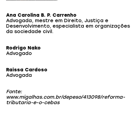
Ana Carolina B. P. Carrenho
Advogada, mestre em Direito, Justiça e
Desenvolvimento, especialista em organizações
da sociedade civil.
Rodrigo Nako
Advogado
Raissa Cardoso
Advogada
Fonte:
www.migalhas.com.br/depeso/413098/reforma-
tributaria-e-o-cebas
Você também pode gostar