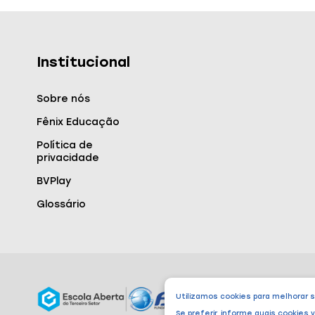
Institucional
Sobre nós
Fênix Educação
Política de
privacidade
BVPlay
Glossário
Utilizamos cookies para melhorar 
Se preferir, informe quais cookies