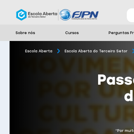
Sobre nós
Cursos
Perguntas F
Escola Aberta
Escola Aberta do Terceiro Setor
Pass
d
“Por muit