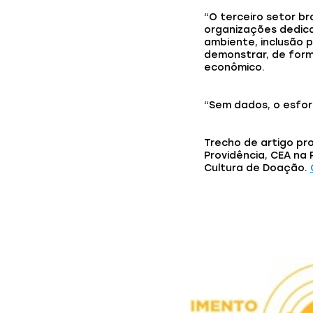
“O terceiro setor br
organizações dedica
ambiente, inclusão p
demonstrar, de form
econômico.
“Sem dados, o esforço
Trecho de artigo pro
Providência, CEA na 
Cultura de Doação.
Você também p