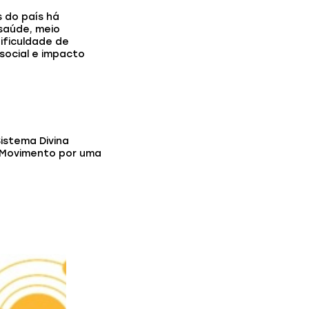
s do país há
saúde, meio
dificuldade de
social e impacto
Sistema Divina
o Movimento por uma