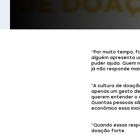
“Por muito tempo, fa
alguém apresenta um
puder ajuda. Quem n
já não responde mai
“A cultura de doaçã
apenas um gesto de
querem entender o 
Quantas pessoas sã
econômico essa inic
“Quando essas respo
doação forte.