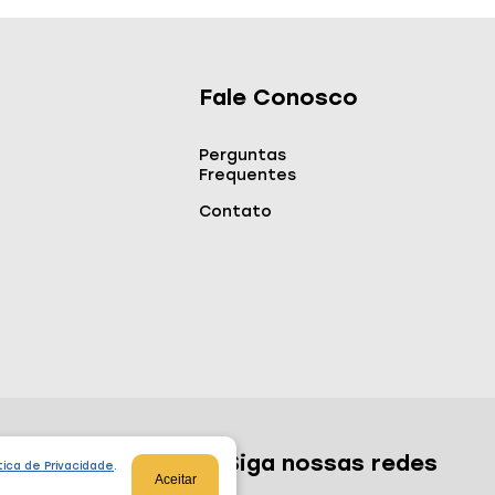
Fale Conosco
Perguntas
Frequentes
Contato
Siga nossas redes
tica de Privacidade
.
Aceitar