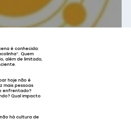
 cena é conhecida:
acolinha”. Quem
, além de limitado,
ciente.
oar hoje não é
z mais pessoas
o enfrentado?
ndo? Qual impacto
não há cultura de