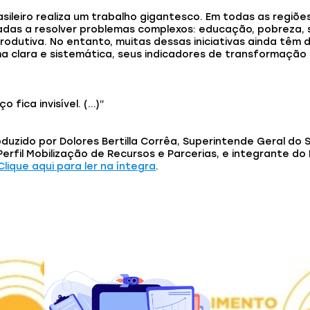
asileiro realiza um trabalho gigantesco. Em todas as regiõe
das a resolver problemas complexos: educação, pobreza, 
rodutiva. No entanto, muitas dessas iniciativas ainda têm 
a clara e sistemática, seus indicadores de transformação 
 fica invisível. (…)”
duzido por Dolores Bertilla Corrêa, Superintende Geral do 
Perfil Mobilização de Recursos e Parcerias, e integrante d
Clique aqui para ler na íntegra
.
ode gostar