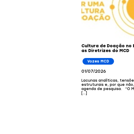
Cultura de Doação no B
as Diretrizes do MCD
Vozes MCD
01/07/2026
Lacunas analíticas, tensõ
estruturais e, por que não
agenda de pesquisa. “O 
[…]