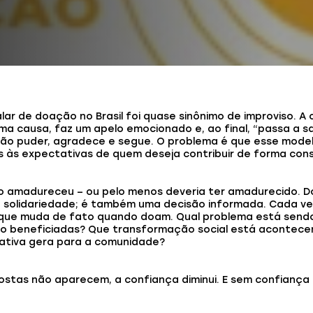
lar de doação no Brasil foi quase sinônimo de improviso. A
a causa, faz um apelo emocionado e, ao final, “passa a s
ão puder, agradece e segue. O problema é que esse modelo
s às expectativas de quem deseja contribuir de forma cons
o amadureceu – ou pelo menos deveria ter amadurecido. D
 solidariedade; é também uma decisão informada. Cada ve
que muda de fato quando doam. Qual problema está send
o beneficiadas? Que transformação social está acontece
iativa gera para a comunidade?
stas não aparecem, a confiança diminui. E sem confiança 