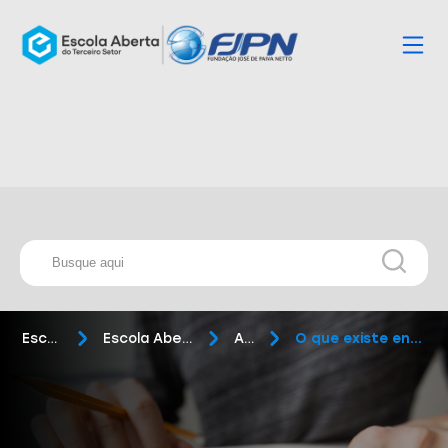
Escola Aberta
Escola Aberta do Terceiro Setor
Artigos
O que existe entre a captação de recursos ...