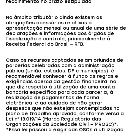
recolhimento no prazo estipulado.
No âmbito tributário ainda existem as
obrigações acessórias relativas à
apresentação mensal ou anual de uma série de
declarações e informações aos órgãos de
fiscalização e controle, principalmente à
Receita Federal do Brasil – RFB.
Caso os recursos captados sejam oriundos de
parcerias celebradas com a administração
pública (União, estados, DF e municípios), é
recomendável conhecer à fundo as regras e
exigências acerca da gestão financeira, no
que diz respeito à utilização de uma conta
bancária específica para cada parceria, à
realização de pagamentos de forma
eletrônica, e ao cuidado de não gerar
despesas que não estejam contempladas no
plano de trabalho aprovado, conforme versa a
Lei nº 13.019/14 (Marco Regulatório das
Organizações da Sociedade Civil – MROSC)*.
*Essa lei passou a exigir das OSCs a utilização