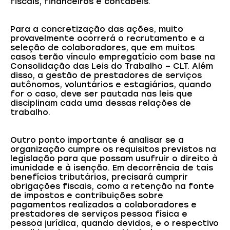
fiscais, financeiros e contábeis.
Para a concretização das ações, muito
provavelmente ocorrerá o recrutamento e a
seleção de colaboradores, que em muitos
casos terão vínculo empregatício com base na
Consolidação das Leis do Trabalho – CLT. Além
disso, a gestão de prestadores de serviços
autônomos, voluntários e estagiários, quando
for o caso, deve ser pautada nas leis que
disciplinam cada uma dessas relações de
trabalho.
Outro ponto importante é analisar se a
organização cumpre os requisitos previstos na
legislação para que possam usufruir o direito à
imunidade e à isenção. Em decorrência de tais
benefícios tributários, precisará cumprir
obrigações fiscais, como a retenção na fonte
de impostos e contribuições sobre
pagamentos realizados a colaboradores e
prestadores de serviços pessoa física e
pessoa jurídica, quando devidos, e o respectivo