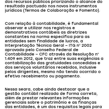
dos recursos públicos priorizando o alcance do
resultado pactuado nos novos instrumentos
jurídicos (Termos de Colaboração e Fomento).
Com relação à contabilidade, é fundamental
observar e utilizar nos registros e
demonstrativos contábeis as diretrizes
constantes na norma específica para as
entidades sem finalidade de lucros, a
Interpretação Técnica Geral – ITG nº 2002
aprovada pelo Conselho Federal de
Contabilidade – CFC através da Resolução nº
1.409 em 2012, que traz entre suas exigências a
contabilização das gratuidades concedidas e
dos serviços voluntários recebidos, inclusive
pelos dirigentes, mesmo não tendo ocorrido o
efetivo recebimento ou pagamento.
Nessa seara, cabe ainda destacar que a
gestão contábil realizada de forma correta,
além de prestar relevantes informações
gerenciais sobre o patrimônio e as finanças
das entidades, é um dos requisitos legais para