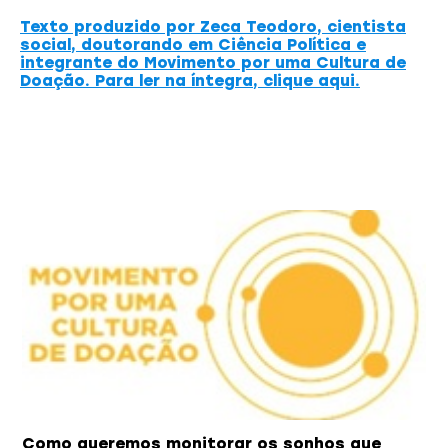
Texto produzido por Zeca Teodoro, cientista
social, doutorando em Ciência Política e
integrante do Movimento por uma Cultura de
Doação. Para ler na íntegra, clique aqui.
Você também pode gostar
Como queremos monitorar os sonhos que