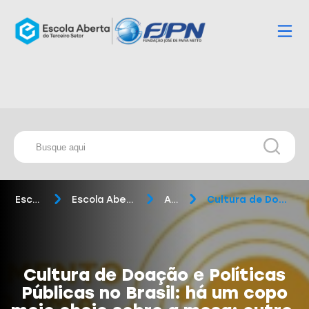
Escola Aberta
Escola Aberta do Terceiro Setor
Artigos
Cultura de Doação e Políticas Públicas n...
Cultura de Doação e Políticas
Públicas no Brasil: há um copo