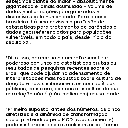
estejamos diante do maior – absolutamente
gigantesco e jamais acumulado – volume de
dados e informações já organizados e
disponíveis pela Humanidade. Para o caso
brasileiro, há uma novíssima profusão de
estatísticas para tratamento de carências e
dados georreferenciados para populações
vulneráveis, em todo o país, desde início do
século XXI.
“Dito isso, parece haver um refrescante e
poderoso conjunto de estatísticas brutas ou
resultados de pesquisas recentes sobre o
Brasil que pode ajudar no adensamento de
interpretações mais robustas sobre cultura de
doação e novos imbricamentos com políticas
públicas, sem claro, cair nas armadilhas de que
correlação não é (não implica em) causalidade.
“Primeiro suposto, antes dos números: as cinco
diretrizes e a dinâmica de transformação
social pretendida pelo MCD (supostamente)
podem interagir e se retroalimentar de forma