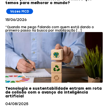
temos para melhorar o mundo?
Vozes MCD
15/06/2026
“Quando me pego falando com quem está dando o
primeiro passo na busca por mobilização […]
Tecnologia e sustentabilidade entram em rota
de colisão com o avanço da inteligência
artificial
04/08/2025