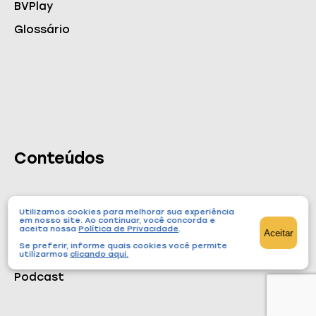
BVPlay
Glossário
Conteúdos
Utilizamos cookies para melhorar sua experiência
em nosso site. Ao continuar, você concorda e
Cursos
aceita nossa
Política de Privacidade
.
Aceitar
Se preferir, informe quais cookies você permite
Blog
utilizarmos
clicando aqui
.
Podcast