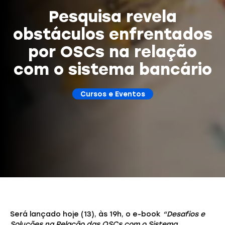
Pesquisa revela
obstáculos enfrentados
por OSCs na relação
com o sistema bancário
Cursos e Eventos
Será lançado hoje (13), às 19h, o e-book
“Desafios e
Soluções na Relação das OSCs com o Sistema