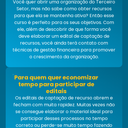
V
ocê
quer abrir uma organização do Terceiro
Setor, mas não sabe como obter recursos
para que ela se mantenha ativa? Então esse
curso é pe
rfeito para os seus objetivos. Com
ele, além de descobrir de que forma você
deve elaborar um edital de captação de
recursos, você ainda terá contato com
técnicas de gestão financeira para promover
o crescimento da
organização.
Para quem quer economizar
tempo para participar de
editais
O
s editais de captação de recurso abrem e
fecham com muita rapidez. Muitas vezes não
se consegue elaborar o material ideal para
participar desses processos no tempo
correto ou perde-se muito tempo fazendo