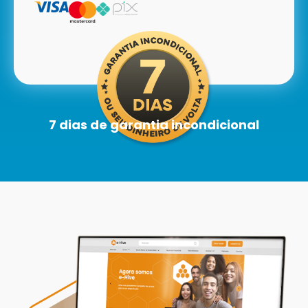
7 dias de garantia incondicional