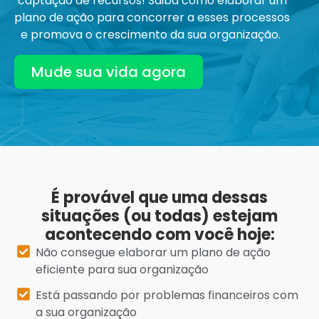
captação de recursos! Saiba como elaborar um
plano de ação para concorrer a esses processos
e promova o crescimento da sua organização.
Mude sua vida agora
É provável que uma dessas
situações (ou todas) estejam
acontecendo com você hoje:
Não consegue elaborar um plano de ação
eficiente para sua organização
Está passando por problemas financeiros com
a sua organização