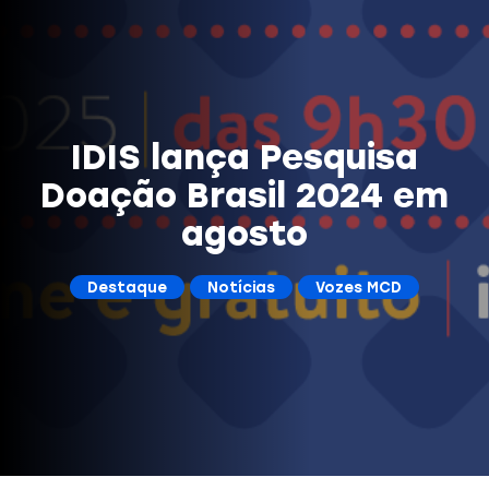
IDIS lança Pesquisa
Doação Brasil 2024 em
agosto
Destaque
Notícias
Vozes MCD