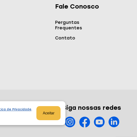
Fale Conosco
Perguntas
Frequentes
Contato
Siga nossas redes
tica de Privacidade
.
Aceitar