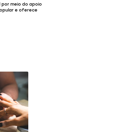
l por meio do apoio
popular e oferece