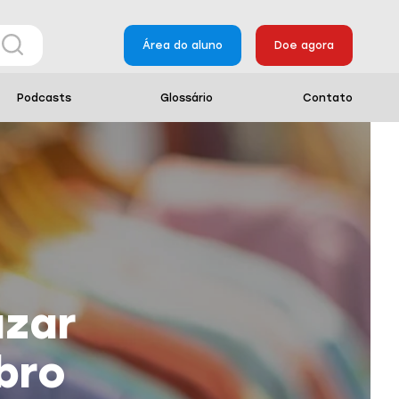
Área do aluno
Doe agora
Podcasts
Glossário
Contato
azar
bro