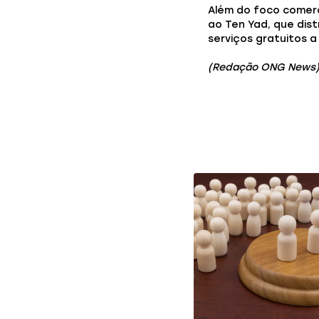
Além do foco comerci
ao Ten Yad, que dist
serviços gratuitos a
(Redação ONG News
Você também p