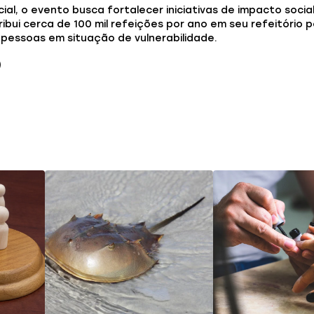
al, o evento busca fortalecer iniciativas de impacto socia
ribui cerca de 100 mil refeições por ano em seu refeitório 
 pessoas em situação de vulnerabilidade.
)
ode gostar