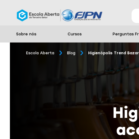
Sobre nós
Cursos
Perguntas F
Escola Aberta
Blog
Higienópolis Trend Baz
Hig
ac