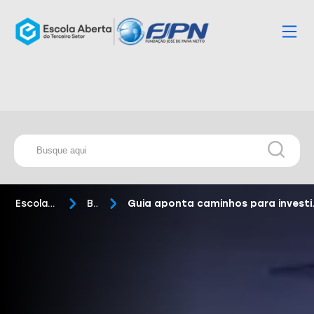
Escola Aberta
Blog
Guia aponta ca