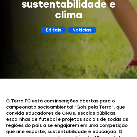
sustentabilidade e
clima
Editais
Notícias
O Terra FC está com inscrições abertas para o
campeonato socioambiental “Gols pela Terra”, que
convida educadores de ONGs, escolas públicas,
escolinhas de futebol e projetos sociais de todas as
regiões do país a se engajarem em uma competição
que une esporte, sustentabilidade e educação. O