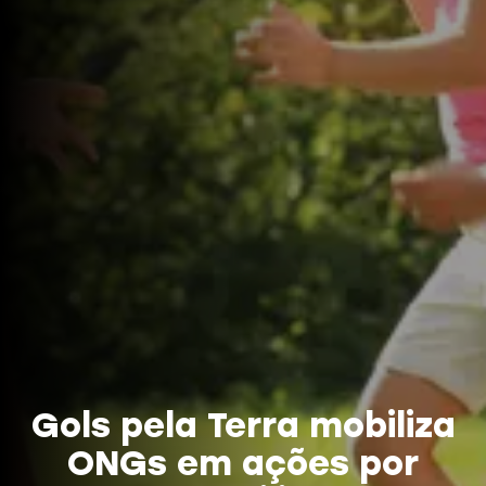
Gols pela Terra mobiliza
ONGs em ações por