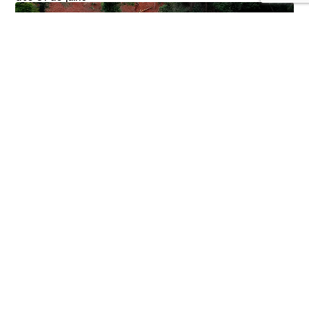
Edital seleciona 50 lideranças para formação
em justiça climática
Editais
Notícias
21/07/2026
Iniciativa gratuita reúne ativistas e lideranças
comunitárias de todo o Brasil entre agosto e outubro,
com apoio financeiro a projetos selecionados