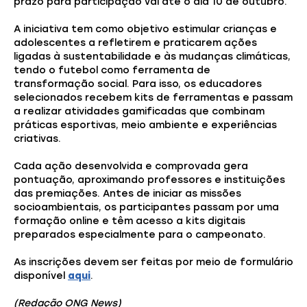
prazo para participação vai até o dia 10 de outubro.
A iniciativa tem como objetivo estimular crianças e
adolescentes a refletirem e praticarem ações
ligadas à sustentabilidade e às mudanças climáticas,
tendo o futebol como ferramenta de
transformação social. Para isso, os educadores
selecionados recebem kits de ferramentas e passam
a realizar atividades gamificadas que combinam
práticas esportivas, meio ambiente e experiências
criativas.
Cada ação desenvolvida e comprovada gera
pontuação, aproximando professores e instituições
das premiações. Antes de iniciar as missões
socioambientais, os participantes passam por uma
formação online e têm acesso a kits digitais
preparados especialmente para o campeonato.
As inscrições devem ser feitas por meio de formulário
disponível
aqui
.
(Redação ONG News)