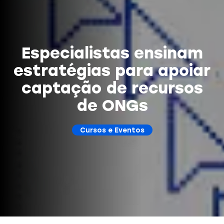
Especialistas ensinam
estratégias para apoiar
captação de recursos
de ONGs
Cursos e Eventos