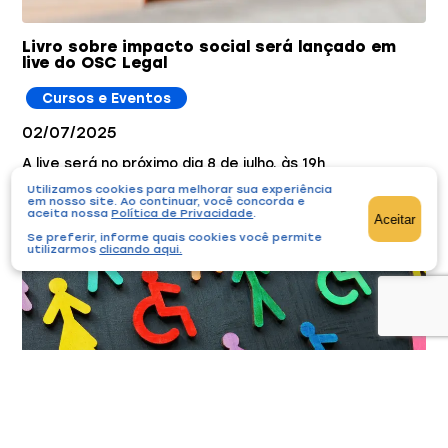
Livro sobre impacto social será lançado em
live do OSC Legal
Cursos e Eventos
02/07/2025
A live será no próximo dia 8 de julho, às 19h
Utilizamos cookies para melhorar sua experiência
em nosso site. Ao continuar, você concorda e
aceita nossa
Política de Privacidade
.
Aceitar
Se preferir, informe quais cookies você permite
utilizarmos
clicando aqui
.
ONG realiza live sobre comunicação inclusiva
no ambiente corporativo