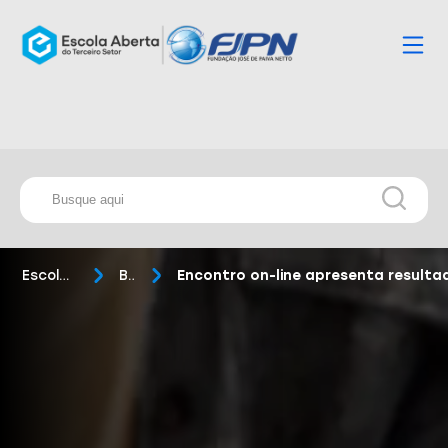
Escola Aberta
Blog