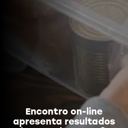
Encontro on-line
apresenta resultados