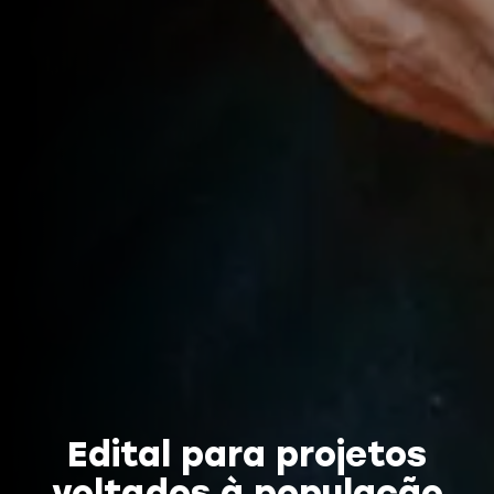
Edital para projetos
voltados à população