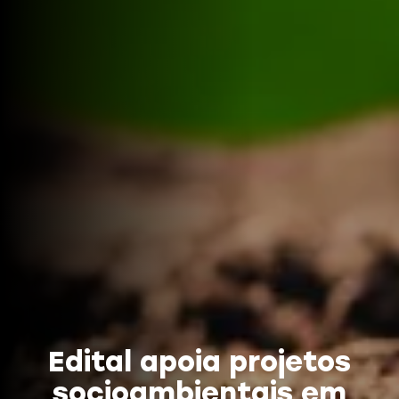
Edital apoia projetos
socioambientais em