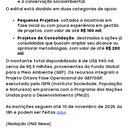
e à conservação socioambiental.
O edital está dividido em duas categorias de apoio:
Pequenos Projetos
: voltados a iniciativas em
fase inicial ou com pouca experiência em gestão
de projetos, com valor de até
R$ 150 mil
;
Projetos de Consolidação
: destinados a ações já
consolidadas que buscam ampliar seu alcance ou
aprimorar metodologias, com valor de até
R$ 250
mil
.
O montante total disponibilizado é de US$ 940 mil,
cerca de R$ 5 milhões, provenientes do Fundo Global
para o Meio Ambiente (GEF). Os recursos integram o
Projeto Oitava Fase Operacional do GEF/SGP,
executado pelo ISPN (Instituto Sociedade, População
e Natureza) em parceria com o Programa das Nações
Unidas para o Desenvolvimento (PNUD).
As inscrições seguem até 10 de novembro de 2025, às
18h e podem ser feitas
aqui
.
(Redação ONG News)