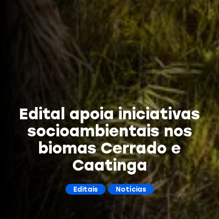
Edital apoia iniciativas
socioambientais nos
biomas Cerrado e
Caatinga
Editais
Notícias