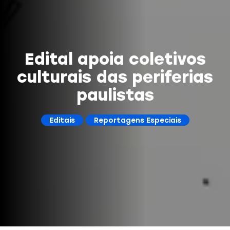
Edital apoia coletivos
culturais das periferias
paulistas
Editais
Reportagens Especiais