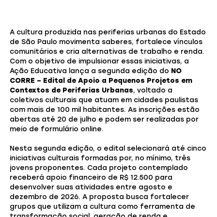
A cultura produzida nas periferias urbanas do Estado
de São Paulo movimenta saberes, fortalece vínculos
comunitários e cria alternativas de trabalho e renda.
Com o objetivo de impulsionar essas iniciativas, a
Ação Educativa lança a segunda edição do
NO
CORRE – Edital de Apoio a Pequenos Projetos em
Contextos de Periferias Urbanas
, voltado a
coletivos culturais que atuam em cidades paulistas
com mais de 100 mil habitantes. As inscrições estão
abertas até 20 de julho e podem ser realizadas por
meio de formulário online.
Nesta segunda edição, o edital selecionará até cinco
iniciativas culturais formadas por, no mínimo, três
jovens proponentes. Cada projeto contemplado
receberá apoio financeiro de R$ 12.500 para
desenvolver suas atividades entre agosto e
dezembro de 2026. A proposta busca fortalecer
grupos que utilizam a cultura como ferramenta de
transformação social, geração de renda e