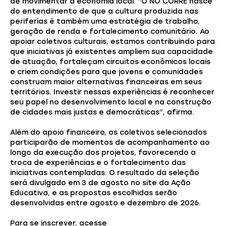
de movimentar a economia local. “O NO CORRE nasce
do entendimento de que a cultura produzida nas
periferias é também uma estratégia de trabalho,
geração de renda e fortalecimento comunitário. Ao
apoiar coletivos culturais, estamos contribuindo para
que iniciativas já existentes ampliem sua capacidade
de atuação, fortaleçam circuitos econômicos locais
e criem condições para que jovens e comunidades
construam maior alternativas financeiras em seus
territórios. Investir nessas experiências é reconhecer
seu papel no desenvolvimento local e na construção
de cidades mais justas e democráticas”, afirma.
Além do apoio financeiro, os coletivos selecionados
participarão de momentos de acompanhamento ao
longo da execução dos projetos, favorecendo a
troca de experiências e o fortalecimento das
iniciativas contempladas. O resultado da seleção
será divulgado em 3 de agosto no site da Ação
Educativa, e as propostas escolhidas serão
desenvolvidas entre agosto e dezembro de 2026.
Para se inscrever, acesse