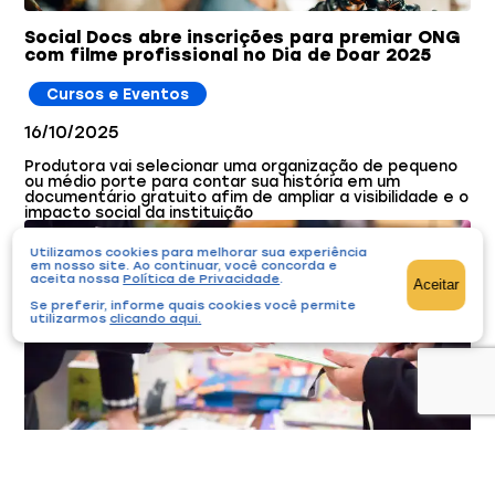
Social Docs abre inscrições para premiar ONG
com filme profissional no Dia de Doar 2025
Cursos e Eventos
16/10/2025
Produtora vai selecionar uma organização de pequeno
ou médio porte para contar sua história em um
documentário gratuito afim de ampliar a visibilidade e o
impacto social da instituição
Utilizamos cookies para melhorar sua experiência
em nosso site. Ao continuar, você concorda e
aceita nossa
Política de Privacidade
.
Aceitar
Se preferir, informe quais cookies você permite
utilizarmos
clicando aqui
.
1º Encontro Amazônico de Gestão Social