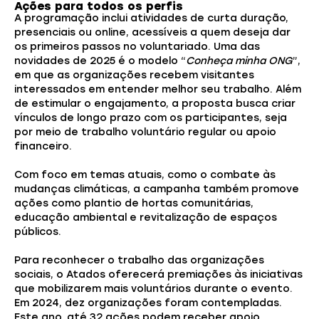
Ações para todos os perfis
A programação inclui atividades de curta duração,
presenciais ou online, acessíveis a quem deseja dar
os primeiros passos no voluntariado. Uma das
novidades de 2025 é o modelo “
Conheça minha ONG
”,
em que as organizações recebem visitantes
interessados em entender melhor seu trabalho. Além
de estimular o engajamento, a proposta busca criar
vínculos de longo prazo com os participantes, seja
por meio de trabalho voluntário regular ou apoio
financeiro.
Com foco em temas atuais, como o combate às
mudanças climáticas, a campanha também promove
ações como plantio de hortas comunitárias,
educação ambiental e revitalização de espaços
públicos.
Para reconhecer o trabalho das organizações
sociais, o Atados oferecerá premiações às iniciativas
que mobilizarem mais voluntários durante o evento.
Em 2024, dez organizações foram contempladas.
Este ano, até 32 ações podem receber apoio