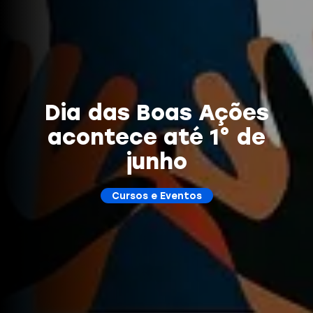
Dia das Boas Ações
acontece até 1° de
junho
Cursos e Eventos