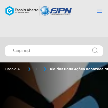
Escola Aberta
Blog