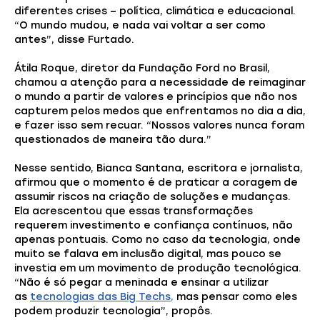
diferentes crises – política, climática e educacional.
“O mundo mudou, e nada vai voltar a ser como
antes”, disse Furtado.
Átila Roque, diretor da Fundação Ford no Brasil,
chamou a atenção para a necessidade de reimaginar
o mundo a partir de valores e princípios que não nos
capturem pelos medos que enfrentamos no dia a dia,
e fazer isso sem recuar. “Nossos valores nunca foram
questionados de maneira tão dura.”
Nesse sentido, Bianca Santana, escritora e jornalista,
afirmou que o momento é de praticar a coragem de
assumir riscos na criação de soluções e mudanças.
Ela acrescentou que essas transformações
requerem investimento e confiança contínuos, não
apenas pontuais. Como no caso da tecnologia, onde
muito se falava em inclusão digital, mas pouco se
investia em um movimento de produção tecnológica.
“Não é só pegar a meninada e ensinar a utilizar
as
tecnologias das Big Techs,
mas pensar como eles
podem produzir tecnologia”, propôs.