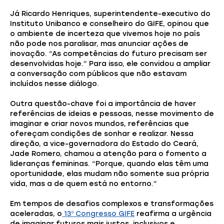
Já Ricardo Henriques, superintendente-executivo do
Instituto Unibanco e conselheiro do GIFE, opinou que
o ambiente de incerteza que vivemos hoje no país
não pode nos paralisar, mas anunciar ações de
inovação. “As competências do futuro precisam ser
desenvolvidas hoje.” Para isso, ele convidou a ampliar
a conversação com públicos que não estavam
incluídos nesse diálogo.
Outra questão-chave foi a importância de haver
referências de ideias e pessoas, nesse movimento de
imaginar e criar novos mundos, referências que
ofereçam condições de sonhar e realizar. Nessa
direção, a vice-governadora do Estado do Ceará,
Jade Romero, chamou a atenção para o fomento a
lideranças femininas. “Porque, quando elas têm uma
oportunidade, elas mudam não somente sua própria
vida, mas a de quem está no entorno.”
Em tempos de desafios complexos e transformações
aceleradas, o
13º Congresso GIFE
reafirma a urgência
de imaginar futuros mais justos, inclusivos e