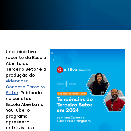
Uma iniciativa
recente da Escola
Aberta do
Terceiro Setor é a
produção do
videocast
Conecta Terceiro
Setor
. Publicado
no canal da
Escola Aberta no
YouTube, o
programa
apresenta
entrevistas e