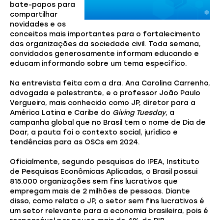
bate-papos para
compartilhar
novidades e os
conceitos mais importantes para o fortalecimento
das organizações da sociedade civil. Toda semana,
convidados generosamente informam educando e
educam informando sobre um tema específico.
Na entrevista feita com a dra. Ana Carolina Carrenho,
advogada e palestrante, e o professor João Paulo
Vergueiro, mais conhecido como JP, diretor para a
América Latina e Caribe do
Giving Tuesday
, a
campanha global que no Brasil tem o nome de Dia de
Doar, a pauta foi o contexto social, jurídico e
tendências para as OSCs em 2024.
Oficialmente, segundo pesquisas do IPEA, Instituto
de Pesquisas Econômicas Aplicadas, o Brasil possui
815.000 organizações sem fins lucrativos que
empregam mais de 2 milhões de pessoas. Diante
disso, como relata o JP, o setor sem fins lucrativos é
um setor relevante para a economia brasileira, pois é