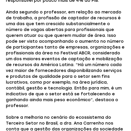
responsável por pouco mais de 4% do PIB.
Ainda segundo o professor, em relação ao mercado
de trabalho, a profissão de captador de recursos é
uma das que tem crescido substancialmente o
número de vagas abertas para profissionais que
querem atuar ou que querem mudar de área. Isso
pode ser visto acompanhando o aumento no número
de participantes tanto de empresas, organizações e
profissionais da área no Festival ABCR, considerado
um dos maiores eventos de captação e mobilização
de recursos da América Latina. “Há um número cada
vez maior de fornecedores disponibilizando serviços
e produtos de qualidade para o setor sem fins
lucrativos, como por exemplo, na área jurídica,
contábil, gestão e tecnologia. Então para mim, é um
indicativo de que o setor está se fortalecendo e
ganhando ainda mais peso econômico”, destaca o
professor.
Sobre a melhoria no cenário do ecossistema do
Terceiro Setor no Brasil, a dra. Ana Carrenho nos
conta que a gestão das organizações da sociedade