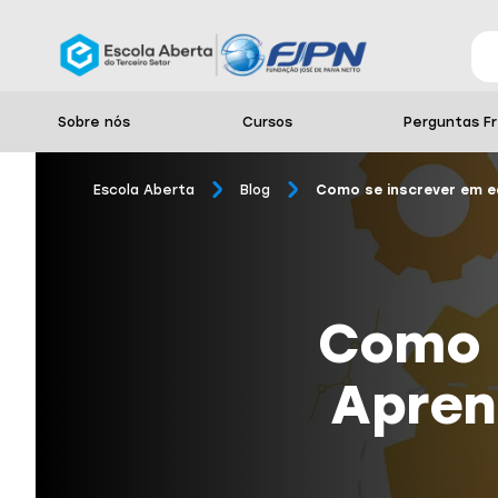
Sobre nós
Cursos
Perguntas F
Escola Aberta
Blog
Como se inscrever em ed
Como s
Apren