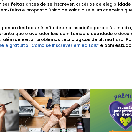
ser feitas antes de se inscrever, critérios de elegibilidade
bem-feita e proposta única de valor, que é um conceito qu
e ganha destaque é: não deixe a inscrição para o último dia,
garante que o avaliador leia com tempo e qualidade o docu
 além de evitar problemas tecnológicos de última hora. Pa
ne e gratuito “Como se inscrever em editais”
e bom estudo
ode gostar