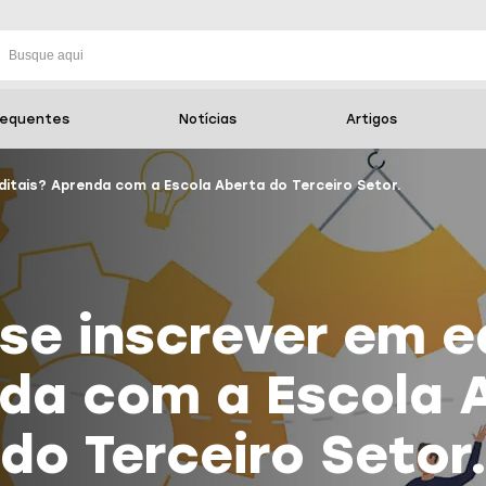
requentes
Notícias
Artigos
itais? Aprenda com a Escola Aberta do Terceiro Setor.
e inscrever em e
da com a Escola 
do Terceiro Setor