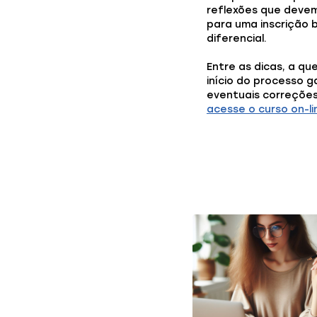
reflexões que devem 
para uma inscrição 
diferencial.
Entre as dicas, a qu
início do processo 
eventuais correções,
acesse o curso on-li
Você também p