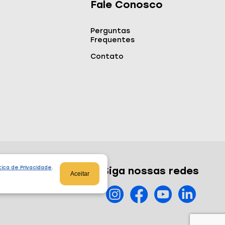
Fale Conosco
Perguntas
Frequentes
Contato
tica de Privacidade
.
Siga nossas redes
Aceitar