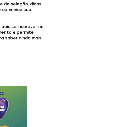
 e de seleção, dicas
e comunica seu
 pois se inscrever no
mento e permite
ra saber ainda mais,
!