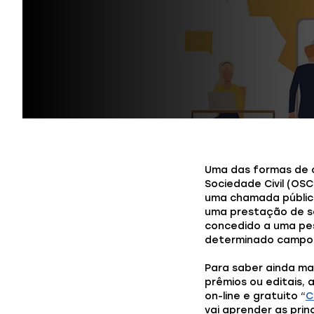
Uma das formas de 
Sociedade Civil (OSC
uma chamada públic
uma prestação de se
concedido a uma pe
determinado campo o
Para saber ainda ma
prêmios ou editais, 
on-line e gratuito “
C
vai aprender as prin