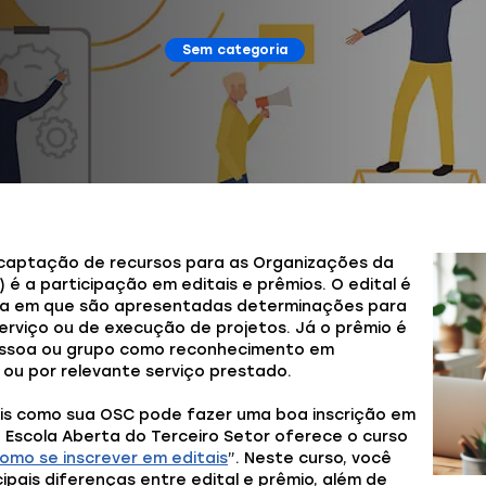
Sem categoria
captação de recursos para as Organizações da
) é a participação em editais e prêmios. O edital é
a em que são apresentadas determinações para
rviço ou de execução de projetos. Já o prêmio é
ssoa ou grupo como reconhecimento em
u por relevante serviço prestado.
is como sua OSC pode fazer uma boa inscrição em
a Escola Aberta do Terceiro Setor oferece o curso
omo se inscrever em editais
”. Neste curso, você
cipais diferenças entre edital e prêmio, além de